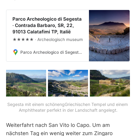
Parco Archeologico di Segesta
· Contrada Barbaro, SR, 22,
91013 Calatafimi TP, Italië
★★★★★ · Archeologisch museum
Parco Archeologico di Segesta · Contrada Barbaro, SR, 22, 91013 Calatafimi TP, Italië
Segesta mit einem schönengGriechischen Tempel und einem 
Amphitheater perfekt in der Landschaft angelegt.
Weiterfahrt nach San Vito lo Capo. Um am
nächsten Tag ein wenig weiter zum Zingaro