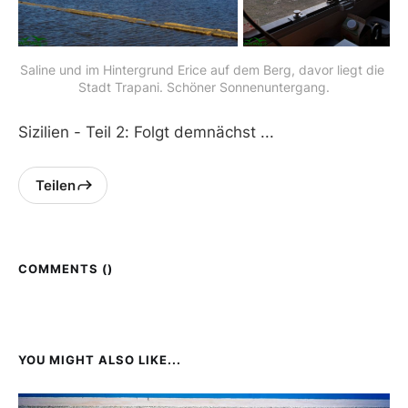
Saline und im Hintergrund Erice auf dem Berg, davor liegt die 
Stadt Trapani. Schöner Sonnenuntergang.
Sizilien - Teil 2: Folgt demnächst ...
Teilen
COMMENTS (
)
YOU MIGHT ALSO LIKE...