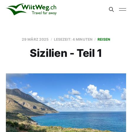
29 MÄRZ 2025
LESEZEIT: 4 MINUTEN
REISEN
Sizilien - Teil 1