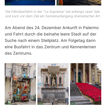
Die Fährüberfahrt in der "La Suprema" bei anfangs rauer See 
und kurz vor dem Ziel ein Sonnenuntergang dramatischer Art.
Am Abend des 24. Dezember Ankunft in Palermo
und Fahrt durch die beinahe leere Stadt auf der
Suche nach einem Stellplatz. Am Folgetag dann
eine Busfahrt in das Zentrum und Kennenlernen
des Zentrums.