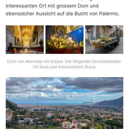
interessanten Ort mit grossem Dom und
ebensolcher Aussicht auf die Bucht von Palermo.
Dom von Monreale mit Krippe. Der fliegende Gemüsehändler 
mit Saus und insbesondere Braus.